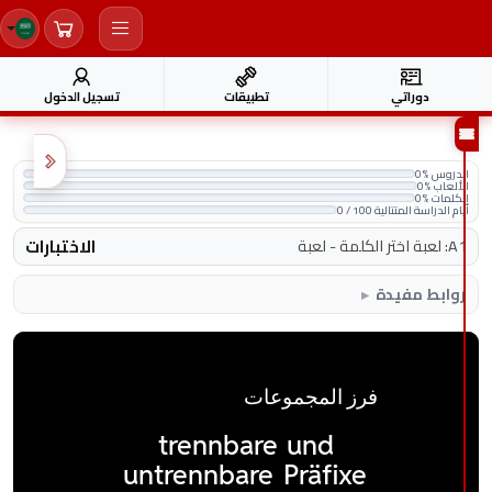
دوراتي
تطبيقات
تسجيل الدخول
الدروس
0%
الألعاب
0%
الكلمات
0%
أيام الدراسة المتتالية
0 / 100
الاختبارات
A1
:
لعبة اختر الكلمة
-
لعبة
روابط مفيدة