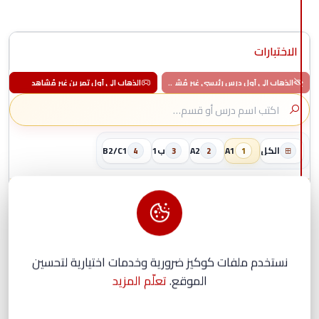
الاختبارات
الذهاب إلى أول درس رئيسي غير مُشاهد
الذهاب إلى أول تمرين غير مُشاهد
الكل
A1
A2
ب1
B2/C1
4
3
2
1
A1
قسم
الألعاب 0/34
1
00:00:00
:اختبار الدرس Buchstaben
Test
نستخدم ملفات كوكيز ضرورية وخدمات اختيارية لتحسين
الموقع.
تعلّم المزيد
:اختبار الدرس Artikel
Test