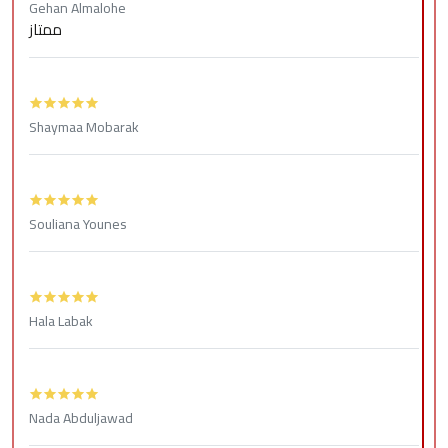
Gehan Almalohe
ممتاز
Shaymaa Mobarak
Souliana Younes
Hala Labak
Nada Abduljawad