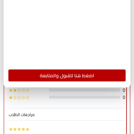
4.98
/
555
105 التقييمات
103
اضغط هنا للقبول والمتابعة
2
0
0
0
مراجعات الطلاب