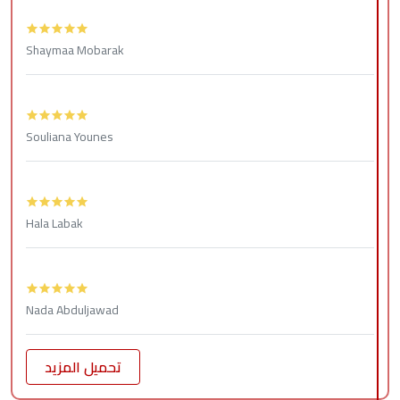
Shaymaa Mobarak
Souliana Younes
Hala Labak
Nada Abduljawad
تحميل المزيد