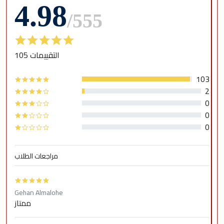
4.98
/
555
105 التقييمات
103
2
0
0
0
مراجعات الطلاب
Gehan Almalohe
ممتاز