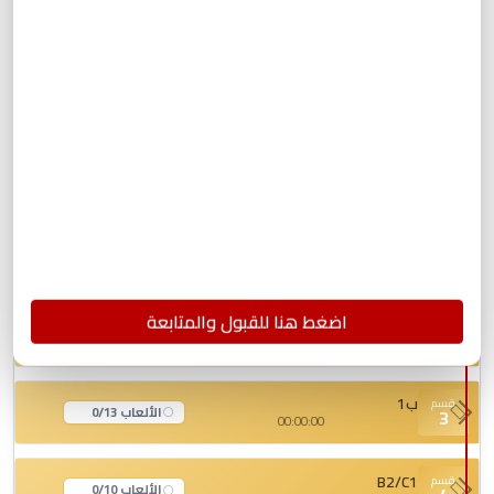
لعبة أتمم النص
Game
لعبة الأفعال المنقسمة
Game
لعبة محادثة قصيرة
Game
Level End A1
اضغط هنا للقبول والمتابعة
A2
قسم
الألعاب 0/14
2
00:00:00
ب1
قسم
الألعاب 0/13
3
00:00:00
B2/C1
قسم
الألعاب 0/10