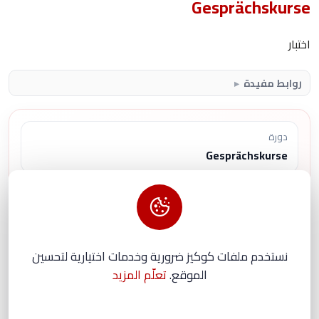
Gesprächskurse
اختبار
روابط مفيدة
دورة
Gesprächskurse
مدة
التسجيلات المتاحة: 22 ساعة و5 دقيقة
نستخدم ملفات كوكيز ضرورية وخدمات اختيارية لتحسين
الصلاحية
الموقع.
تعلّم المزيد
فترة صلاحية الوصول بعد الاشتراك: 6 أشهر
السعر