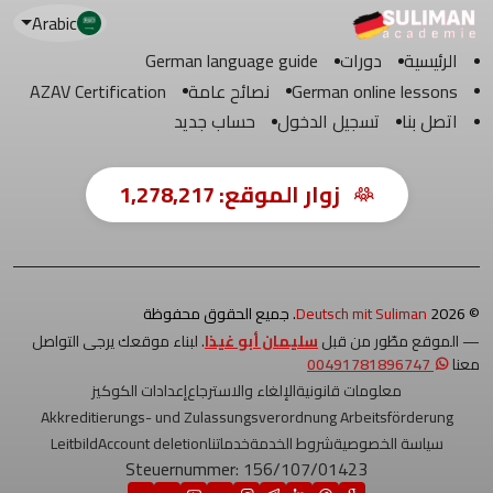
Arabic
الرئيسية
دورات
German language guide
German online lessons
نصائح عامة
AZAV Certification
اتصل بنا
تسجيل الدخول
حساب جديد
زوار الموقع:
1,278,217
© 2026
Deutsch mit Suliman
. جميع الحقوق محفوظة
— الموقع مطّور من قبل
سليمان أبو غيذا
. لبناء موقعك يرجى التواصل
معنا
00491781896747
معلومات قانونية
الإلغاء والاسترجاع
إعدادات الكوكيز
Akkreditierungs- und Zulassungsverordnung Arbeitsförderung
سياسة الخصوصية
شروط الخدمة
خدماتنا
Account deletion
Leitbild
Steuernummer: 156/107/01423