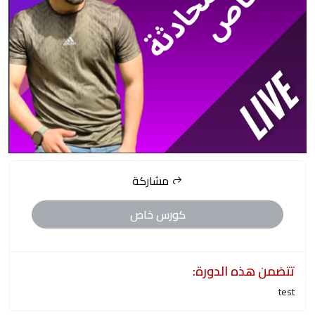
مشاركة
كورس خاص
تتضمن هذه الدورة:
test