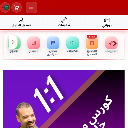
دوراتي
تطبيقات
تسجيل الدخول
جديد
التطبيقات
التحضير
الكلمات
فحص
التقدم
الراديو
للفحص
السياسي