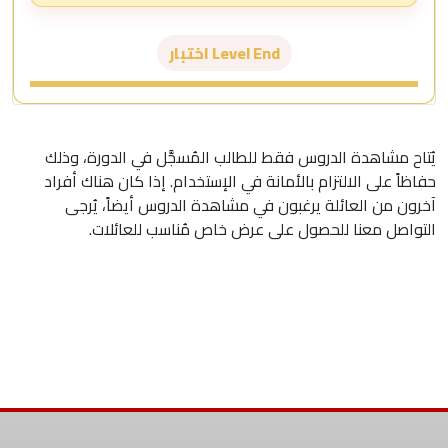
Level End اختبار
يُتاح مشاهدة الدروس فقط للطالب المُسجَّل في الدورة، وذلك
حفاظاً على الالتزام بالأمانة في الإستخدام. إذا كان هناك أفراد
آخرون من العائلة يرغبون في مشاهدة الدروس أيضاً، يُرجى
التواصل معنا للحصول على عرض خاص مُناسب للعائلات.