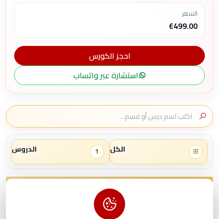
السعر
€499.00
احجز الكورس
استشارة عبر واتساب
الكل
الدروس
1
قسم
الدروس
1