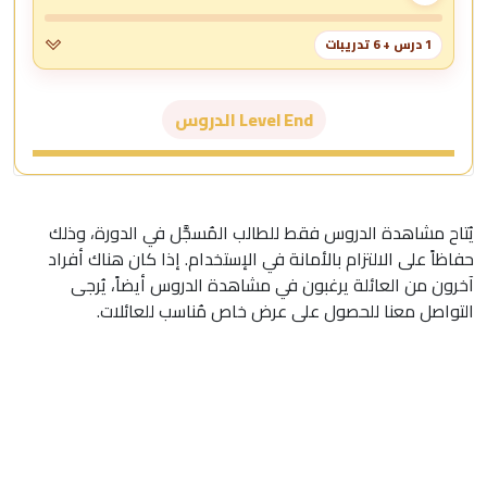
1 درس + 6 تدريبات
Level End الدروس
يُتاح مشاهدة الدروس فقط للطالب المُسجَّل في الدورة، وذلك
حفاظاً على الالتزام بالأمانة في الإستخدام. إذا كان هناك أفراد
آخرون من العائلة يرغبون في مشاهدة الدروس أيضاً، يُرجى
التواصل معنا للحصول على عرض خاص مُناسب للعائلات.