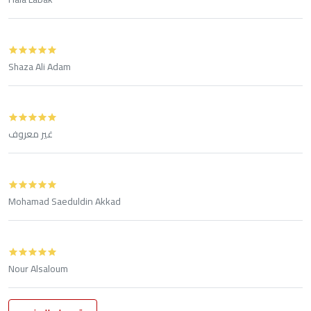
Shaza Ali Adam
غير معروف
Mohamad Saeduldin Akkad
Nour Alsaloum