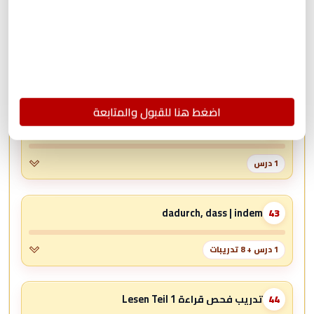
Unsichtbare Spuren: Datenschutz im echten Leben
41
1 درس
اضغط هنا للقبول والمتابعة
كيفية كتابة موضوع تعبير بالفحص B2
42
1 درس
dadurch, dass | indem
43
1 درس + 8 تدريبات
تدريب فحص قراءة Lesen Teil 1
44