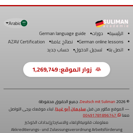
Arabic
الرئيسية
دورات
German language guide
German online lessons
نصائح عامة
AZAV Certification
اتصل بنا
تسجيل الدخول
حساب جديد
زوار الموقع:
1,269,749
© 2026
Deutsch mit Suliman
. جميع الحقوق محفوظة
— الموقع مطّور من قبل
سليمان أبو غيذا
. لبناء موقعك يرجى التواصل
معنا
00491781896747
معلومات قانونية
الإلغاء والاسترجاع
إعدادات الكوكيز
Akkreditierungs- und Zulassungsverordnung Arbeitsförderung