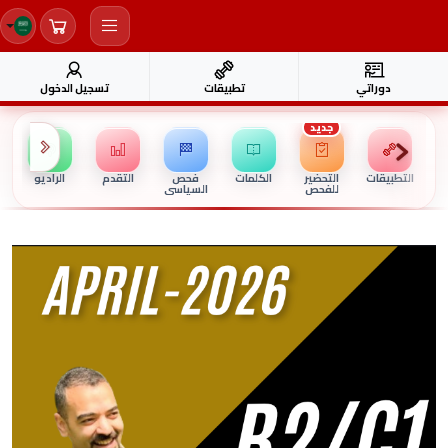
دوراتي
تطبيقات
تسجيل الدخول
جديد
التطبيقات
التحضير
الكلمات
فحص
التقدم
الراديو
للفحص
السياسي