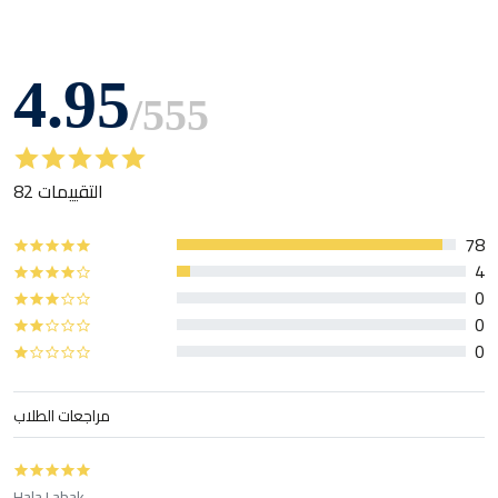
4.95
/
555
82 التقييمات
78
4
0
0
0
مراجعات الطلاب
Hala Labak